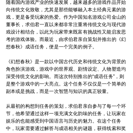
随着国内游戏产业的快速发展，越来越多的游戏作品开始
向传统文化致敬，尤其是那些能够融入本土经典元素的游
戏，更是备受玩家的热爱。作为中国知名游戏公司金山的
董事长，求伯君一直以来都非常注重将传统文化与现代游
戏设计相结合，以此为玩家带来既富有挑战性又能启发思
考的游戏体验。而最近，由求伯君亲自策划并推出的《幻
想春秋》成语任务，便是一个完美的例子。
《幻想春秋》是一款以中国古代历史和传统文化为背景的
角色扮演游戏，游戏中的世界观、剧情设定、人物塑造均
深受传统文化的影响。而这次特别推出的“成语任务”，则
是整个游戏中的一大亮点。这个任务不仅仅是一个简单的
副本或是挑战，而是一次智慧与知识的真正较量。
从最初的构想到任务的策划，求伯君亲自参与了每一个环
节，他希望通过这样一项充满文化韵味的任务，让玩家在
娱乐的也能感受到中国语言与历史的魅力。在这个任务
中，玩家需要通过解答与成语相关的谜题，获得线索和奖