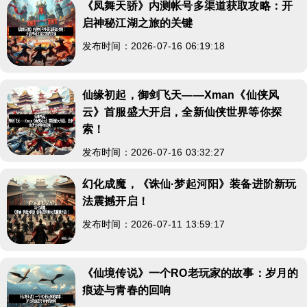
《凤舞天骄》内测帐号多渠道获取攻略：开
启神秘江湖之旅的关键
发布时间：2026-07-16 06:19:18
仙缘初起，御剑飞天——Xman《仙侠风
云》首服盛大开启，全新仙侠世界等你探
索！
发布时间：2026-07-16 03:32:27
幻化成魔，《诛仙·梦起河阳》装备进阶新玩
法震撼开启！
发布时间：2026-07-11 13:59:17
《仙境传说》一个RO老玩家的故事：岁月的
痕迹与青春的回响