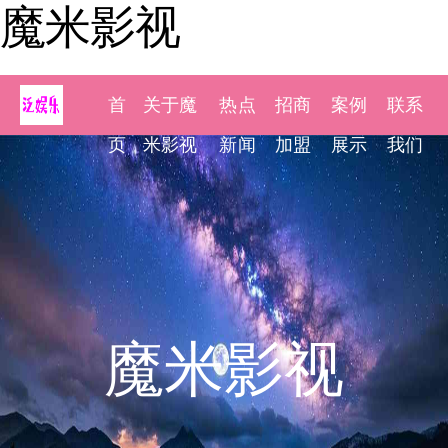
魔米影视
首
关于魔
热点
招商
案例
联系
页
米影视
新闻
加盟
展示
我们
魔米影视