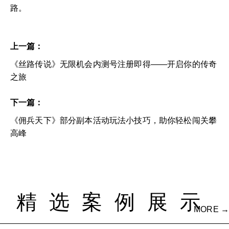
路。
上一篇：
《丝路传说》无限机会内测号注册即得——开启你的传奇
之旅
下一篇：
《佣兵天下》部分副本活动玩法小技巧，助你轻松闯关攀
高峰
精选案例展示
MORE →