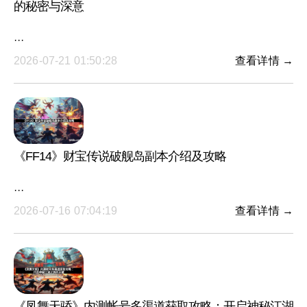
的秘密与深意
···
2026-07-21 01:50:28
查看详情 →
《FF14》财宝传说破舰岛副本介绍及攻略
···
2026-07-16 07:04:19
查看详情 →
《凤舞天骄》内测帐号多渠道获取攻略：开启神秘江湖