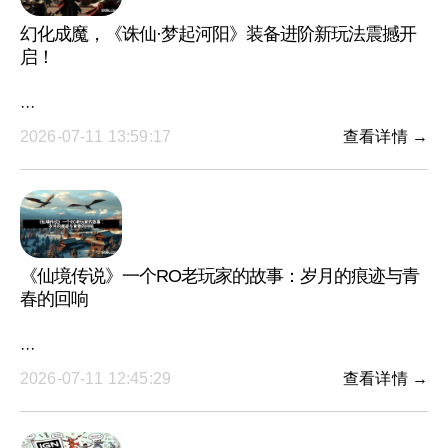
幻化成魔，《诛仙·梦起河阳》装备进阶新玩法震撼开
启！
···
2026-07-11 13:59:17
查看详情 →
《仙境传说》一个RO老玩家的故事：岁月的痕迹与青
春的回响
···
2026-07-11 12:45:29
查看详情 →