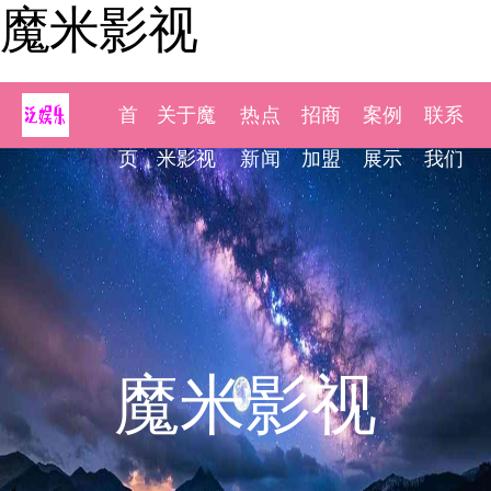
魔米影视
首
关于魔
热点
招商
案例
联系
页
米影视
新闻
加盟
展示
我们
魔米影视