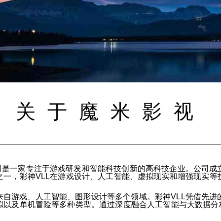
关于魔米影视
司是一家专注于游戏研发和智能科技创新的高科技企业。公司成立
之一，彩神VLL在游戏设计、人工智能、虚拟现实和增强现实等
来自游戏、人工智能、图形设计等多个领域。彩神VLL凭借先进
拟以及单机冒险等多种类型。通过深度融合人工智能与大数据分析