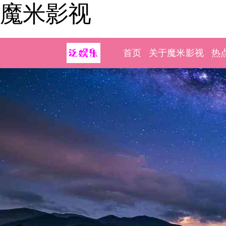
魔米影视
首页
关于魔米影视
热