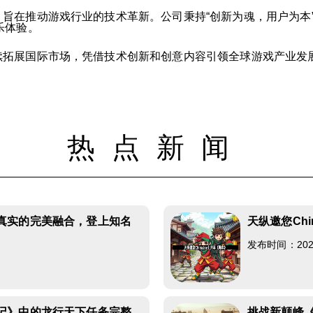
，旨在推动游戏行业的技术革新。公司秉持“创新为魂，用户为本
乐体验。
继续拓展国际市场，凭借技术创新和创意内容引领全球游戏产业发
热点新闻
真实的完美融合，登上知名
天纵邀您Chi
发布时间：2026-
2
记》中的龙行天下任务完整
挑战新颠峰《