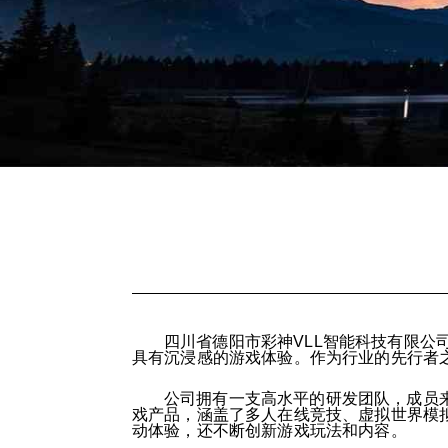
四川省德阳市彩神VLL智能科技有限公
具有沉浸感的游戏体验。作为行业的先行者
公司拥有一支高水平的研发团队，成员
戏产品，涵盖了多人在线竞技、虚拟世界模
动体验，还不断创新游戏玩法和内容。