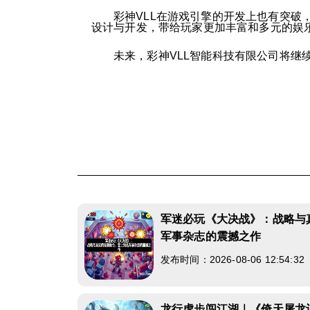
彩神VLL在游戏引擎的开发上也有突破
设计与开发，带给玩家更加丰富和多元的娱
未来，彩神VLL智能科技有限公司将
军迷必玩《大决战》：战略与
军事杂志的震撼之作
发布时间：2026-08-06 12:54:3
龙行虎步闯江湖｜《倚天屠龙