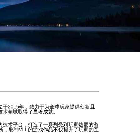
于2015年，致力于为全球玩家提供创新且
技术领域取得了显著成就。
的技术平台，打造了一系列受到玩家热爱的游
，彩神VLL的游戏作品不仅提升了玩家的互