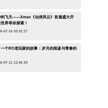
剑飞天——Xman《仙侠风云》首服盛大开
侠世界等你探索！
07-16 03:32:27
》一个RO老玩家的故事：岁月的痕迹与青春的
07-11 12:45:29