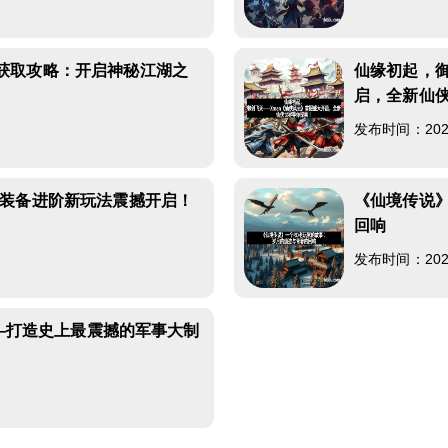
获取攻略：开启神秘江湖之
仙缘初起，御
启，全新仙
8
发布时间：2026-
》装备进阶新玩法震撼开启！
《仙境传说
回响
7
发布时间：2026-
——打造史上最震撼的军事大制
1