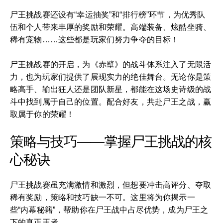
尸王挑战赛还设有“幸运抽奖”和“排行榜”环节，为优秀队
伍和个人带来丰厚的奖励和荣耀。高端装备、炫酷坐骑、
稀有宠物……这些都是玩家们努力争夺的目标！
尸王挑战赛的开启，为《赤壁》的战斗体系注入了无限活
力，也为玩家们提供了展现实力的绝佳舞台。无论你是策
略高手、输出狂人还是团队新星，都能在这场史诗级的战
斗中找到属于自己的位置。配合好友，共赴尸王之战，赢
取属于你的荣耀！
策略与技巧——掌握尸王挑战的核
心秘诀
尸王挑战赛虽充满激情和激烈，但想要冲击高评分、夺取
稀有奖励，策略和技巧缺一不可。这里将为你揭示一
些“内幕秘籍”，帮助你在尸王战中占尽优势，成为尸王之
下的真正王者。