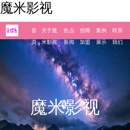
魔米影视
首
关于魔
热点
招商
案例
联系
页
米影视
新闻
加盟
展示
我们
魔米影视