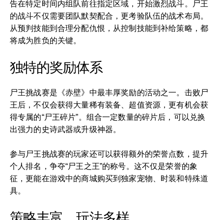
告在特定时间内组队前往指定区域，开始激烈战斗。尸王
的战斗不仅需要团队默契配合，更考验队伍的战术布局。
从预判技能到合理分配仇恨，从控制技能到补给策略，都
将成为胜负的关键。
独特的奖励体系
尸王挑战赛是《赤壁》中最丰厚奖励的活动之一。击败尸
王后，不仅会获得大量稀有装备、超值资源，更有机会获
得专属的“尸王碎片”。组合一定数量的碎片后，可以兑换
出强力的史诗武器或升级神器。
参与尸王挑战赛的玩家还可以获得额外的荣誉点数，提升
个人排名，争夺“尸王之王”的称号。这不仅是荣誉的象
征，更能在游戏中的商城购买到独家宠物、时装和特殊道
具。
策略丰富，玩法多样