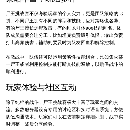
尸王挑战赛不仅考验玩家的个人实力，更是团队策略的比
拼。不同尸王拥有不同的阵型和技能，应对策略也各异。
有的尸王擅长远程攻击，有的则以群体aoe技能闻名。团
队成员需要合理分工，比如坦克负责吸引仇恨，输出负责
打出高额伤害，辅助则要及时为队友回血和解除控制。
在激战中，队伍还可以运用策略性技能组合，比如集火某
一尸王或者利用控制技能打断其技能释放，以确保战斗的
顺利进行。
玩家体验与社区互动
除了纯粹的战斗，尸王挑战赛极大丰富了玩家之间的交
流。多数服务器设有专用的讨论区和实时语音系统，方便
队伍沟通战术。玩家们可以在战前制定详细计划，战中实
时调整，战后分享经验。