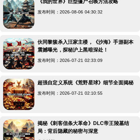
《我的世界》巨型僵尸召唤方法攻略
发布时间：2026-08-06 04:30:32
伙同黎簇杀入汪家主楼，《沙海》手游副本
震撼曝光，探秘沪上黑暗深处！
发布时间：2026-07-21 02:33:09
超强自定义系统《荒野星球》细节全面揭秘
发布时间：2026-07-21 02:10:55
揭秘《刺客信条大革命》DLC帝王陵墓结
局：背后隐藏的秘密与深意