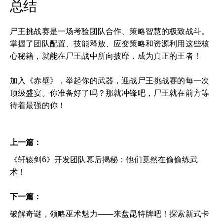
总结
尸王挑战赛是一场考验团队合作、策略智慧的极致战斗。
掌握了团队配置、技能释放、应变策略和资源利用这些核
心秘籍，就能在尸王战中所向披靡，成为真正的王者！
加入《赤壁》，举起你的武器，迎战尸王挑战赛的每一次
顶级盛宴。你准备好了吗？那就冲锋吧，尸王就在前方等
待着最强的你！
上一篇：
《轩辕剑6》开发团队幕后揭秘：他们竟然在偷偷练武
术！
下一篇：
破解奇谜，领略巫术魅力——来盘昆特牌吧！探索新式卡