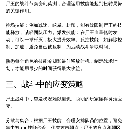
尸王的战斗节奏变幻莫测，合理运用技能能起到扭转局势
的关键作用。
控场技能：例如减速、眩晕、封印，能有效限制尸王的技
能释放，减轻团队压力。爆发技能：在尸王血量低时发
动，可以一举歼灭，极大提升效率。反控技能：如解除控
制、加速，避免自己被反制，为后续战斗争取时间。
熟悉每个角色的技能冷却和最佳释放时机，制定战术计
划，才能用最少的时间获得最大收益。
三、战斗中的应变策略
尸王战斗中，突发状况难以避免。聪明的玩家懂得灵活应
变。
分散与集合：根据尸王技能，合理安排队员的位置，避免
集中被aoe技能秒杀。优先攻击弱点：尸王的盲点和弱区